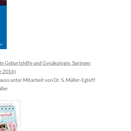
 in Geburtshilfe und Gynäkologie, Springer
ge 2016)
rauss unter Mitarbeit von Dr. S. Müller-Egloff
ller