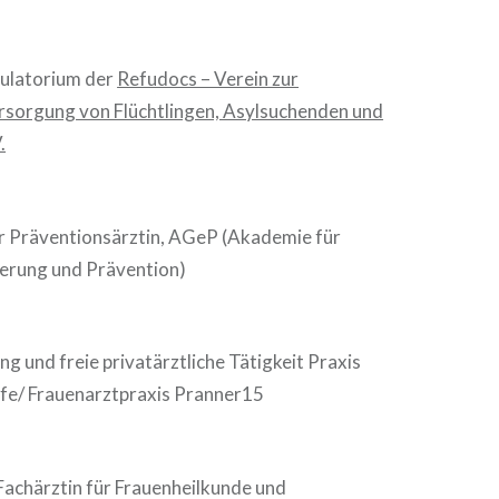
ulatorium der
Refudocs – Verein zur
rsorgung von Flüchtlingen, Asylsuchenden und
.
r Präventionsärztin, AGeP (Akademie für
erung und Prävention)
g und freie privatärztliche Tätigkeit Praxis
fe/ Frauenarztpraxis Pranner15
Fachärztin für Frauenheilkunde und