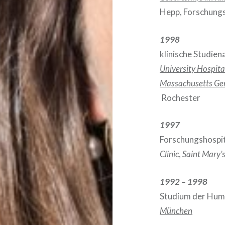
Hepp, Forschung
1998
klinische Studien
University Hospita
Massachusetts Gen
Rochester
1997
Forschungshospit
Clinic
,
Saint Mary’s
1992 – 1998
Studium der Hum
München