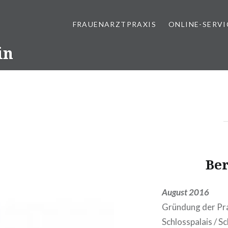
FRAUENARZTPRAXIS
ONLINE-SERVI
in
Be
August 2016
Gründung der Pra
Schlosspalais / 