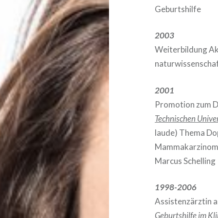
Geburtshilfe
2003
Weiterbildung Ak
naturwissenschaf
2001
Promotion zum Do
Technischen Unive
laude) Thema Dop
Mammakarzinomdi
Marcus Schelling
1998-2006
Assistenzärztin 
Geburtshilfe im 