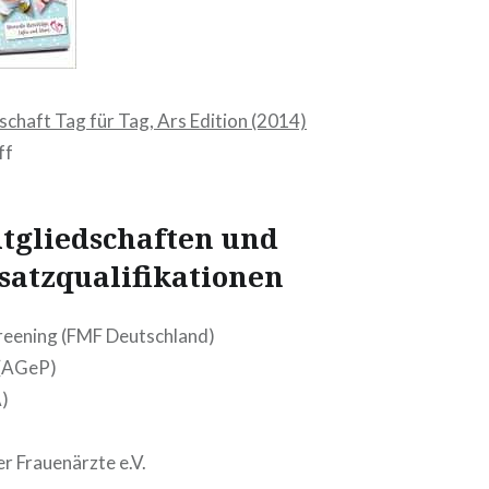
chaft Tag für Tag, Ars Edition (2014)
ff
tgliedschaften und
satzqualifikationen
reening (FMF Deutschland)
 (AGeP)
)
r Frauenärzte e.V.