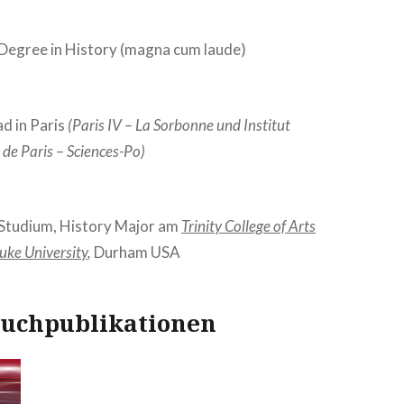
 Degree in History (magna cum laude)
d in Paris
(Paris IV – La Sorbonne und Institut
 de Paris – Sciences-Po)
 Studium, History Major am
Trinity College of Arts
uke University
,
Durham USA
uchpublikationen