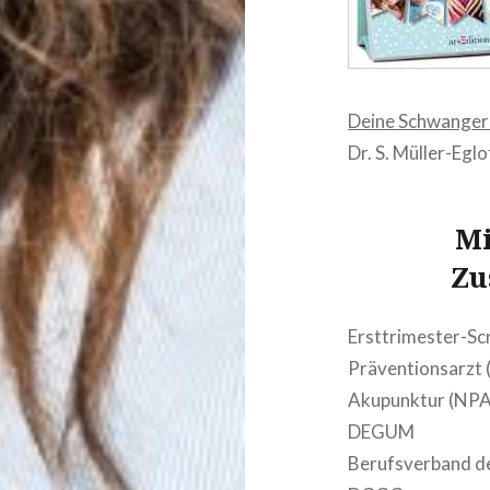
Deine Schwangers
Dr. S. Müller-Eglo
Mi
Zu
Ersttrimester-Sc
Präventionsarzt
Akupunktur (NPA
DEGUM
Berufsverband de