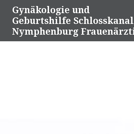
Direkt
Gynäkologie und
zum
Geburtshilfe Schlosskanal
Inhalt
Nymphenburg Frauenärzt