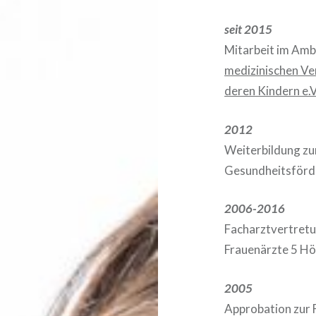
seit 2015
Mitarbeit im Amb
medizinischen Ve
deren Kindern e.V
2012
Weiterbildung zu
Gesundheitsförd
2006-2016
Facharztvertretun
Frauenärzte 5 Hö
2005
Approbation zur 